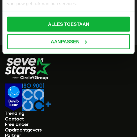
van jouw gebruik van hun services.
ALLES TOESTAAN
AANPASSEN
Trending
Contact
Freelancer
Opdrachtgevers
Partner