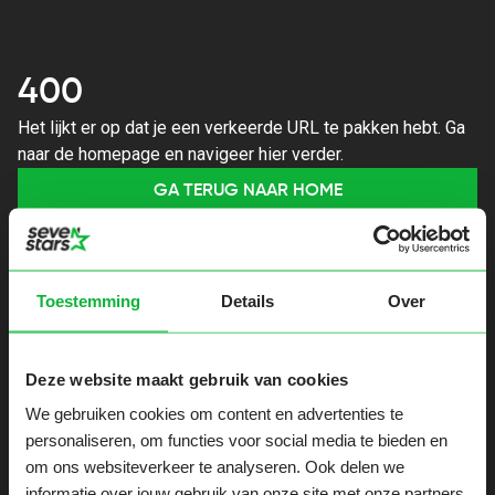
400
Het lijkt er op dat je een verkeerde URL te pakken hebt. Ga
naar de homepage en navigeer hier verder.
GA TERUG NAAR HOME
Toestemming
Details
Over
Deze website maakt gebruik van cookies
We gebruiken cookies om content en advertenties te
personaliseren, om functies voor social media te bieden en
om ons websiteverkeer te analyseren. Ook delen we
informatie over jouw gebruik van onze site met onze partners