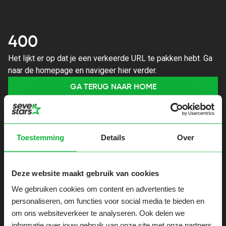
400
Het lijkt er op dat je een verkeerde URL te pakken hebt. Ga
naar de homepage en navigeer hier verder.
GA TERUG NAAR HOME
Toestemming
Details
Over
Deze website maakt gebruik van cookies
We gebruiken cookies om content en advertenties te
personaliseren, om functies voor social media te bieden en
om ons websiteverkeer te analyseren. Ook delen we
informatie over jouw gebruik van onze site met onze partners