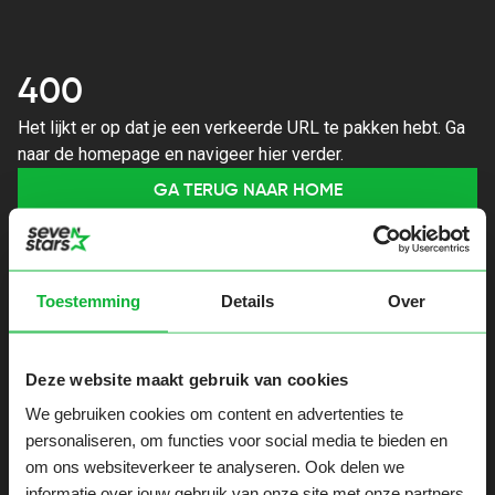
400
Het lijkt er op dat je een verkeerde URL te pakken hebt. Ga
naar de homepage en navigeer hier verder.
GA TERUG NAAR HOME
Toestemming
Details
Over
Deze website maakt gebruik van cookies
We gebruiken cookies om content en advertenties te
personaliseren, om functies voor social media te bieden en
om ons websiteverkeer te analyseren. Ook delen we
informatie over jouw gebruik van onze site met onze partners