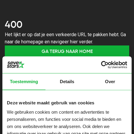
400
Het lijkt er op dat je een verkeerde URL te pakken hebt. Ga
naar de homepage en navigeer hier verder.
GA TERUG NAAR HOME
Toestemming
Details
Over
Deze website maakt gebruik van cookies
We gebruiken cookies om content en advertenties te
personaliseren, om functies voor social media te bieden en
om ons websiteverkeer te analyseren. Ook delen we
informatie over jouw gebruik van onze site met onze partners