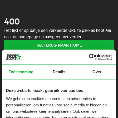
400
Het lijkt er op dat je een verkeerde URL te pakken hebt. Ga
naar de homepage en navigeer hier verder.
GA TERUG NAAR HOME
Toestemming
Details
Over
Deze website maakt gebruik van cookies
We gebruiken cookies om content en advertenties te
personaliseren, om functies voor social media te bieden en
om ons websiteverkeer te analyseren. Ook delen we
informatie over jouw gebruik van onze site met onze partners