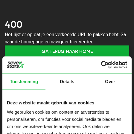
400
Het lijkt er op dat je een verkeerde URL te pakken hebt. Ga
naar de homepage en navigeer hier verder.
GA TERUG NAAR HOME
Toestemming
Details
Over
Deze website maakt gebruik van cookies
We gebruiken cookies om content en advertenties te
personaliseren, om functies voor social media te bieden en
om ons websiteverkeer te analyseren. Ook delen we
informatie over jouw gebruik van onze site met onze partners