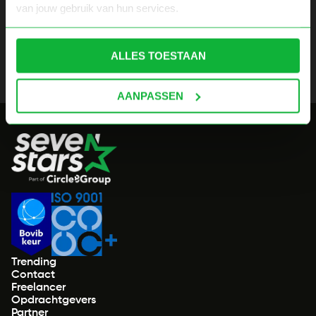
van jouw gebruik van hun services.
ALLES TOESTAAN
AANPASSEN
Trending
Contact
Freelancer
Opdrachtgevers
Partner