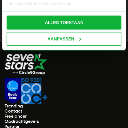
van jouw gebruik van hun services.
ALLES TOESTAAN
AANPASSEN
Trending
Contact
Freelancer
Opdrachtgevers
Partner