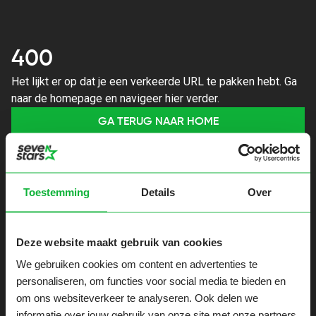
400
Het lijkt er op dat je een verkeerde URL te pakken hebt. Ga
naar de homepage en navigeer hier verder.
GA TERUG NAAR HOME
Toestemming
Details
Over
Deze website maakt gebruik van cookies
We gebruiken cookies om content en advertenties te
personaliseren, om functies voor social media te bieden en
om ons websiteverkeer te analyseren. Ook delen we
informatie over jouw gebruik van onze site met onze partners