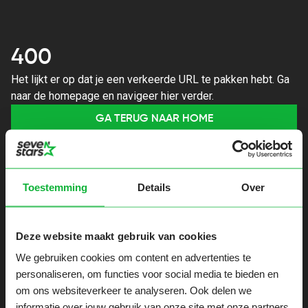
400
Het lijkt er op dat je een verkeerde URL te pakken hebt. Ga
naar de homepage en navigeer hier verder.
GA TERUG NAAR HOME
Toestemming
Details
Over
Deze website maakt gebruik van cookies
We gebruiken cookies om content en advertenties te
personaliseren, om functies voor social media te bieden en
om ons websiteverkeer te analyseren. Ook delen we
informatie over jouw gebruik van onze site met onze partners