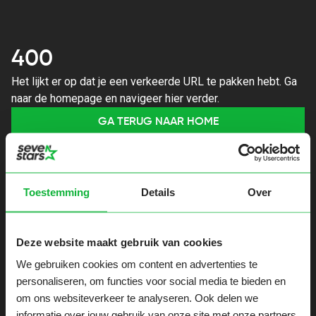
400
Het lijkt er op dat je een verkeerde URL te pakken hebt. Ga
naar de homepage en navigeer hier verder.
GA TERUG NAAR HOME
Toestemming
Details
Over
Deze website maakt gebruik van cookies
We gebruiken cookies om content en advertenties te
personaliseren, om functies voor social media te bieden en
om ons websiteverkeer te analyseren. Ook delen we
informatie over jouw gebruik van onze site met onze partners