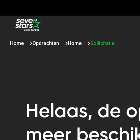
Home
Opdrachten
Home
Sollicitatie
Helaas, de op
meer beschi