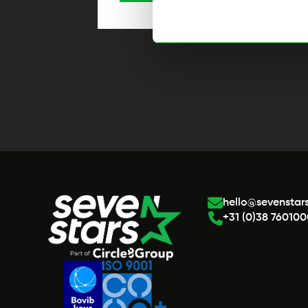
hello@sevenstars
+31 (0)38 76010