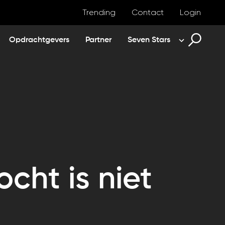
Trending
Contact
Login
Opdrachtgevers
Partner
Seven Stars
cht is niet