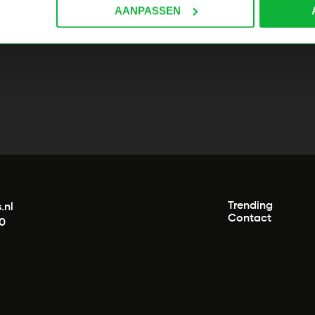
AANPASSEN
Trending
.nl
Contact
00