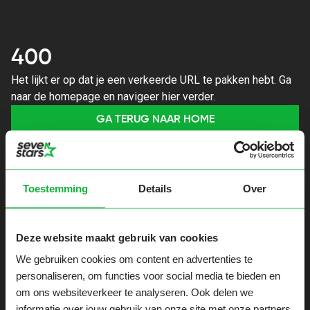
400
Het lijkt er op dat je een verkeerde URL te pakken hebt. Ga
naar de homepage en navigeer hier verder.
GA TERUG NAAR HOME
Toestemming
Details
Over
Deze website maakt gebruik van cookies
We gebruiken cookies om content en advertenties te
personaliseren, om functies voor social media te bieden en
om ons websiteverkeer te analyseren. Ook delen we
informatie over jouw gebruik van onze site met onze partners