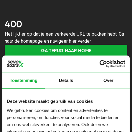
400
Het lijkt er op dat je een verkeerde URL te pakken hebt. Ga
naar de homepage en navigeer hier verder.
GA TERUG NAAR HOME
Toestemming
Details
Over
Deze website maakt gebruik van cookies
We gebruiken cookies om content en advertenties te
personaliseren, om functies voor social media te bieden en
om ons websiteverkeer te analyseren. Ook delen we
informatie over jouw gebruik van onze site met onze partners