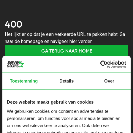
400
Het lijkt er op dat je een verkeerde URL te pakken hebt. Ga
naar de homepage en navigeer hier verder.
GA TERUG NAAR HOME
Toestemming
Details
Over
Deze website maakt gebruik van cookies
We gebruiken cookies om content en advertenties te
personaliseren, om functies voor social media te bieden en
om ons websiteverkeer te analyseren. Ook delen we
informatie over jouw gebruik van onze site met onze partners