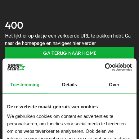
400
Het lijkt er op dat je een verkeerde URL te pakken hebt. Ga
naar de homepage en navigeer hier verder.
GA TERUG NAAR HOME
Toestemming
Details
Over
Deze website maakt gebruik van cookies
We gebruiken cookies om content en advertenties te
personaliseren, om functies voor social media te bieden en
om ons websiteverkeer te analyseren. Ook delen we
informatie over jouw gebruik van onze site met onze partners