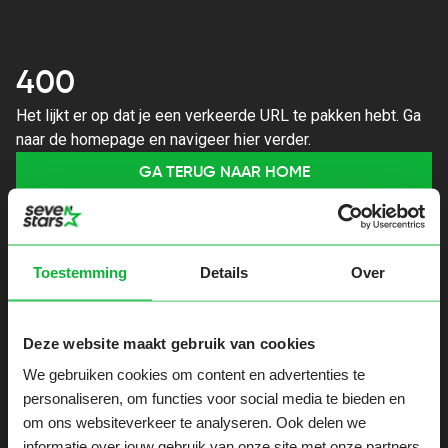
400
Het lijkt er op dat je een verkeerde URL te pakken hebt. Ga
naar de homepage en navigeer hier verder.
GA TERUG NAAR HOME
Toestemming
Details
Over
Deze website maakt gebruik van cookies
We gebruiken cookies om content en advertenties te
personaliseren, om functies voor social media te bieden en
om ons websiteverkeer te analyseren. Ook delen we
informatie over jouw gebruik van onze site met onze partners